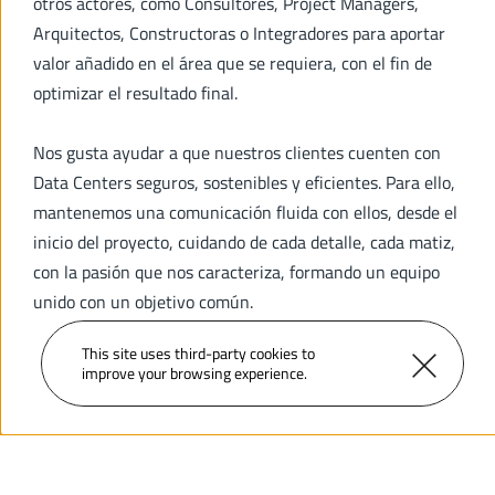
otros actores, como Consultores, Project Managers, 
Arquitectos, Constructoras o Integradores para aportar 
valor añadido en el área que se requiera, con el fin de 
optimizar el resultado final.
Nos gusta ayudar a que nuestros clientes cuenten con 
Data Centers seguros, sostenibles y eficientes. Para ello, 
mantenemos una comunicación fluida con ellos, desde el 
inicio del proyecto, cuidando de cada detalle, cada matiz, 
con la pasión que nos caracteriza, formando un equipo 
unido con un objetivo común.
This site uses third-party 
cookies
 to 
improve your browsing experience.
+  de 350 MW
de potencia IT diseñados por Quark.