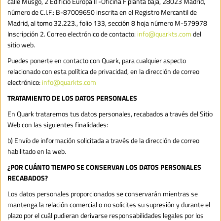
calle Musgo, 2 Edificio Europa II -Oficina F planta baja, 28023 Madrid, 
número de C.I.F.: B-87009650 inscrita en el Registro Mercantil de 
Madrid, al tomo 32.223., folio 133, sección 8 hoja número M-579978 
Inscripción 2. Correo electrónico de contacto: 
info@quarkts.com
 del 
sitio web.
Puedes ponerte en contacto con Quark, para cualquier aspecto 
relacionado con esta política de privacidad, en la dirección de correo 
electrónico: 
info@quarkts.com
TRATAMIENTO DE LOS DATOS PERSONALES
En Quark trataremos tus datos personales, recabados a través del Sitio 
Web con las siguientes finalidades:
b) Envío de información solicitada a través de la dirección de correo 
habilitado en la web.
¿POR CUÁNTO TIEMPO SE CONSERVAN LOS DATOS PERSONALES 
RECABADOS?
Los datos personales proporcionados se conservarán mientras se 
mantenga la relación comercial o no solicites su supresión y durante el 
plazo por el cuál pudieran derivarse responsabilidades legales por los 