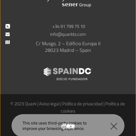
+34 91 799 75 10
info@quarkts.com
C/ Musgo, 2 – Edificio Europa II
28023 Madrid – Spain
© 2023 Quark | 
Aviso legal
 | 
Política de privacidad
 | 
Política de 
cookies
This site uses third-party 
cookies
 to 
improve your browsing experience.