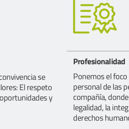
Profesionalidad
Ponemos el foco e
onvivencia se 
personal de las 
ores: El respeto 
compañía, donde p
e oportunidades y 
legalidad, la integ
derechos human