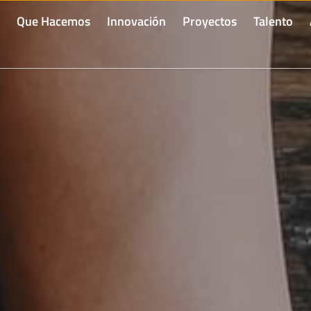
Que Hacemos
Innovación
Proyectos
Talento