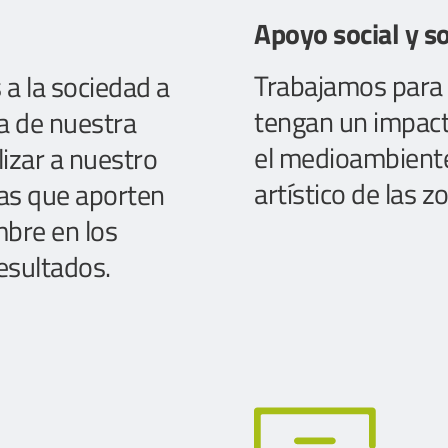
Apoyo social y s
Trabajamos para 
 la sociedad a 
tengan un impacto
 de nuestra 
el medioambiente 
izar a nuestro 
artístico de las 
cas que aporten 
mbre en los 
esultados.