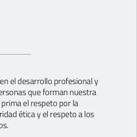
n el desarrollo profesional y 
personas que forman nuestra 
rima el respeto por la 
ridad ética y el respeto a los 
os.