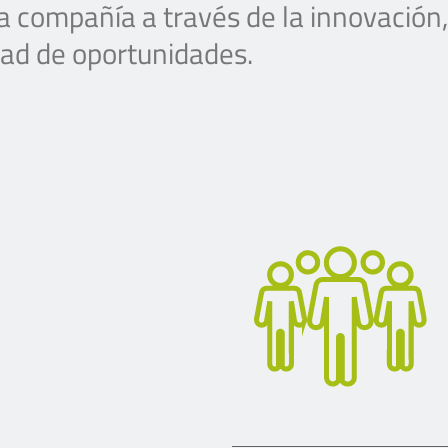
a compañía a través de la innovación, l
ldad de oportunidades.