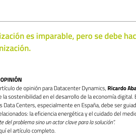
lización es imparable, pero se debe ha
nización.
 OPINIÓN
artículo de opinión para Datacenter Dynamics,
Ricardo Ab
 la sostenibilidad en el desarrollo de la economía digital
los Data Centers, especialmente en España, debe ser guia
lacionados: la eficiencia energética y el cuidado del med
 del problema sino un actor clave para la solución”.
quí
el artículo completo.