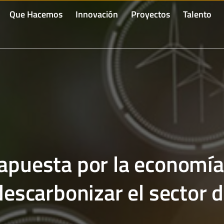
Que Hacemos
Innovación
Proyectos
Talento
puesta por la economía c
escarbonizar el sector d