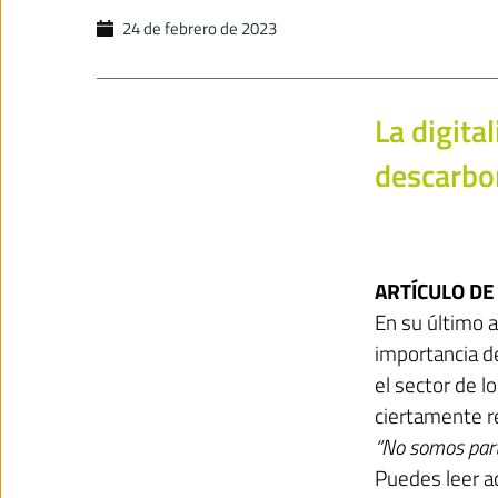
24 de febrero de 2023
La digita
descarbo
ARTÍCULO DE
En su último 
importancia de
el sector de 
ciertamente re
“No somos parte
Puedes leer
a