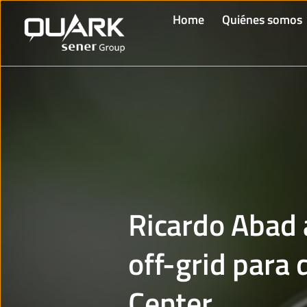
Home
Quiénes somos
Ricardo Abad a
off-grid
para d
Center