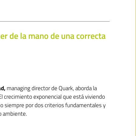
cer de la mano de una correcta
ad,
managing director de Quark, aborda la
. El crecimiento exponencial que está viviendo
do siempre por dos criterios fundamentales y
io ambiente.