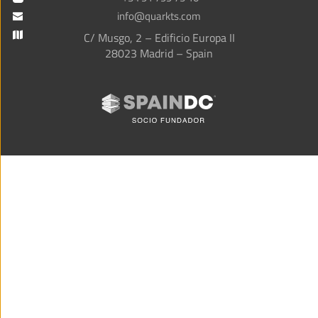
info@quarkts.com
C/ Musgo, 2 – Edificio Europa II
28023 Madrid – Spain