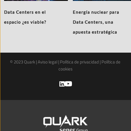
Data Centers en el
Energía nuclear para
espacio ¿es viable?
Data Centers, una
apuesta estratégica
© 2023 Quark | 
Aviso legal
 | 
Política de privacidad
 | 
Política de 
cookies