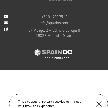
+34 91 799 75 10
info@quarkts.com
C/ Musgo, 2 – Edificio Europa II
28023 Madrid – Spain
This site uses third-party 
cookies
 to improve 
your browsing experience.