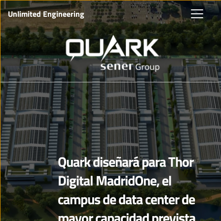
Unlimited Engineering
Quark diseñará para Thor
Digital MadridOne, el
campus de data center de
mayor capacidad prevista