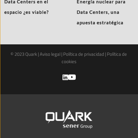
Data Centers en el
Energía nuclear para
espacio ¿es viable?
Data Centers, una
apuesta estratégica
© 2023 Quark | 
Aviso legal
 | 
Política de privacidad
 | 
Política de 
cookies