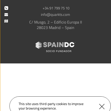
+34 91 799 75 10
info@quarkts.com
C/ Musgo, 2 – Edificio Europa II
28023 Madrid – Spain
This site uses third-party 
cookies
 to improve 
your browsing experience.