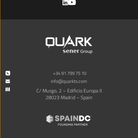
+34 91 799 75 10
info@quarkts.com
C/ Musgo, 2 – Edificio Europa II
28023 Madrid – Spain