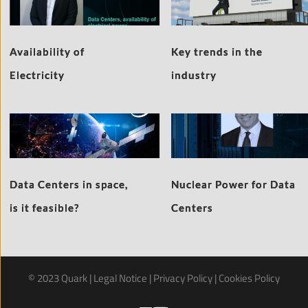
Availability of
Key trends in the
Electricity
industry
Data Centers in space,
Nuclear Power for Data
is it feasible?
Centers
© 2023 Quark | 
Legal Notice
 | 
Privacy Policy
 | 
Cookies Policy