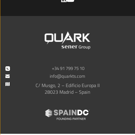
+34 91 799 75 10
info@quarkts.com
C/ Musgo, 2 – Edificio Europa II
28023 Madrid – Spain