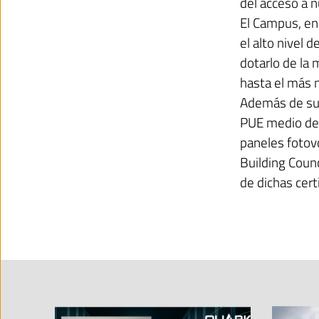
del acceso a n
El Campus, en 
el alto nivel 
dotarlo de la 
hasta el más 
Además de su n
PUE medio de 
paneles fotovo
Building Counc
de dichas cert