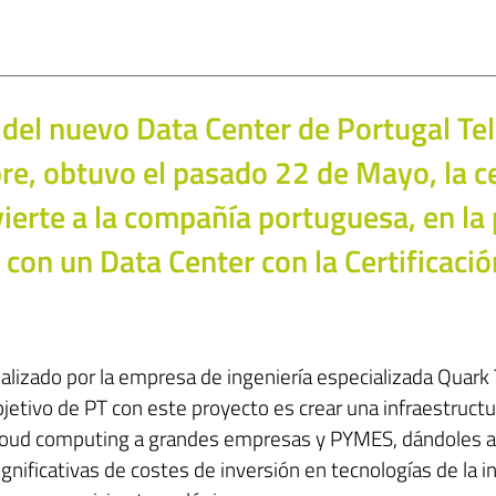
 del nuevo Data Center de Portugal Te
e, obtuvo el pasado 22 de Mayo, la cer
ierte a la compañía portuguesa, en l
 con un Data Center con la Certificaci
ealizado por la empresa de ingeniería especializada Quark 
jetivo de PT con este proyecto es crear una infraestructu
cloud computing a grandes empresas y PYMES, dándoles a
gnificativas de costes de inversión en tecnologías de la i