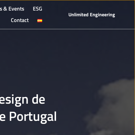
s & Events
ESG
Unlimited Engineering
Contact
Design de
de Portugal