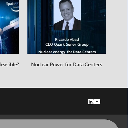
 feasible?
Nuclear Power for Data Centers