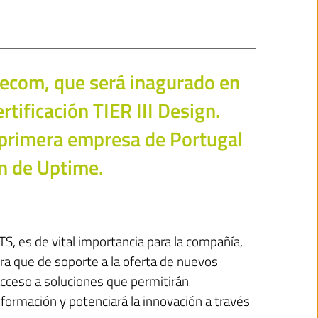
lecom, que será inagurado en
tificación TIER III Design.
a primera empresa de Portugal
ón de Uptime.
TS, es de vital importancia para la compañía,
ra que de soporte a la oferta de nuevos
cceso a soluciones que permitirán
nformación y potenciará la innovación a través