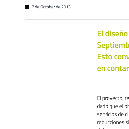
7 de October de 2013
El diseño
Septiembr
Esto conv
en contar
El proyecto, r
dado que el ob
servicios de 
reducciones si