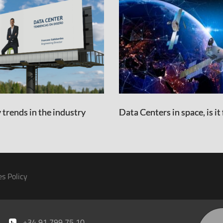
 trends in the industry
Data Centers in space, is it
es Policy
+34 91 799 75 10