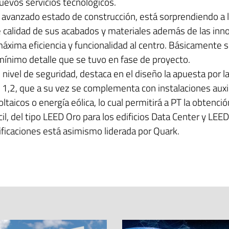
uevos servicios tecnológicos.
avanzado estado de construcción, está sorprendiendo a lo
de calidad de sus acabados y materiales además de las inn
máxima eficiencia y funcionalidad al centro. Básicamente se
mínimo detalle que se tuvo en fase de proyecto.
ivel de seguridad, destaca en el diseño la apuesta por la
1,2, que a su vez se complementa con instalaciones auxi
ltaicos o energía eólica, lo cual permitirá a PT la obtenci
il, del tipo LEED Oro para los edificios Data Center y LEED 
ificaciones está asimismo liderada por Quark.