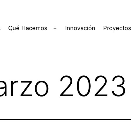
s
Qué Hacemos
Innovación
Proyectos
Abrir
el
menú
arzo 2023