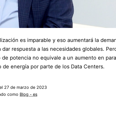
alización es imparable y eso aumentará la dema
dar respuesta a las necesidades globales. Per
de potencia no equivale a un aumento en para
de energía por parte de los Data Centers.
el
27 de marzo de 2023
zado como
Blog - es