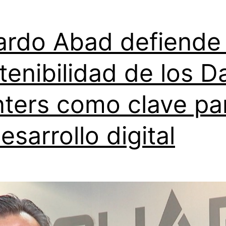
ardo Abad defiende 
tenibilidad de los D
ters como clave pa
desarrollo digital