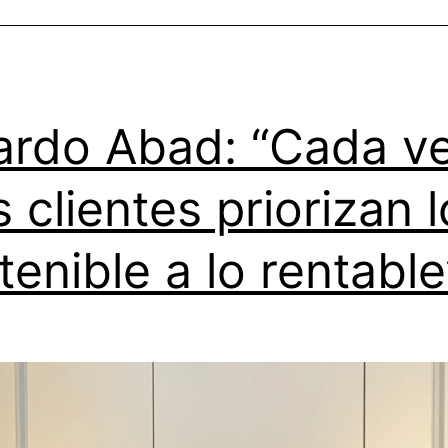
ardo Abad: “Cada v
 clientes priorizan l
tenible a lo rentable