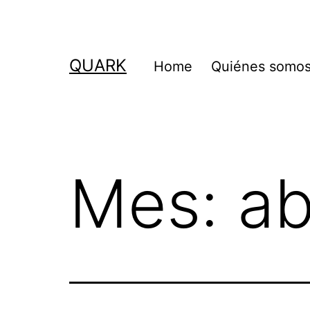
Saltar
al
contenido
QUARK
Home
Quiénes somo
Mes:
ab