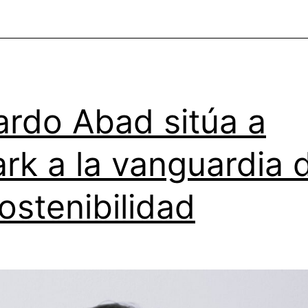
ardo Abad sitúa a
rk a la vanguardia 
sostenibilidad