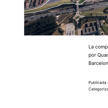
La compa
por Quar
Barcelon
Publicada 
Categori