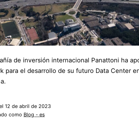
ñía de inversión internacional Panattoni ha ap
k para el desarrollo de su futuro Data Center e
a.
el
12 de abril de 2023
zado como
Blog - es