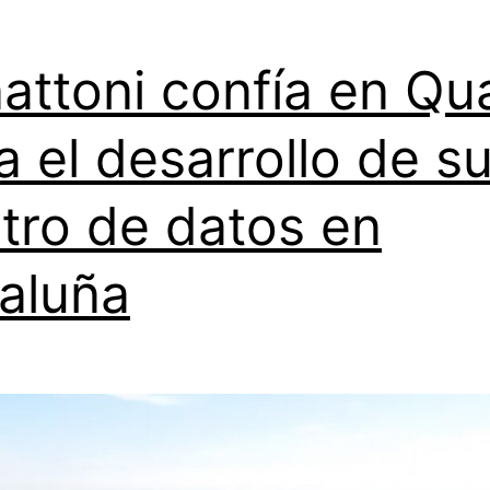
attoni confía en Qu
a el desarrollo de s
tro de datos en
aluña