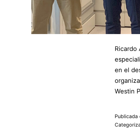
Ricardo 
especial
en el de
organiza
Westin P
Publicada 
Categori