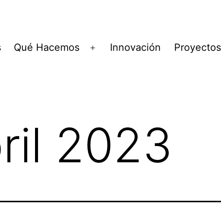
s
Qué Hacemos
Innovación
Proyectos
Abrir
el
menú
ril 2023