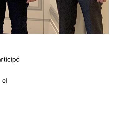
rticipó
 el