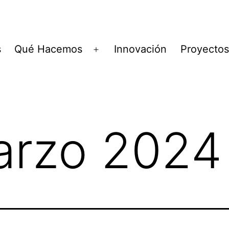
s
Qué Hacemos
Innovación
Proyectos
Abrir
el
menú
arzo 2024