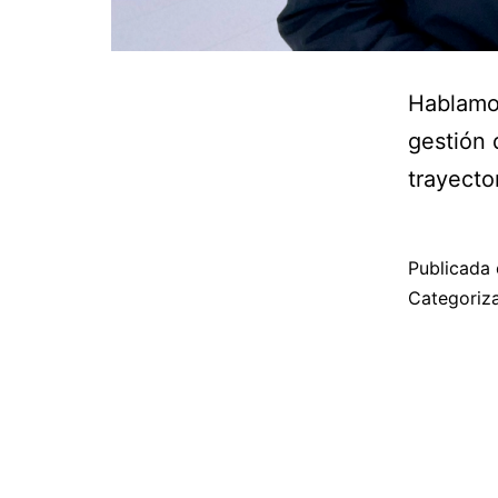
Hablamos
gestión 
trayecto
Publicada 
Categori