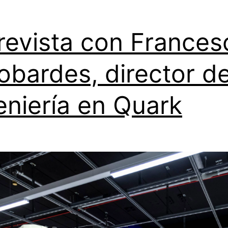
revista con Frances
obardes, director d
eniería en Quark