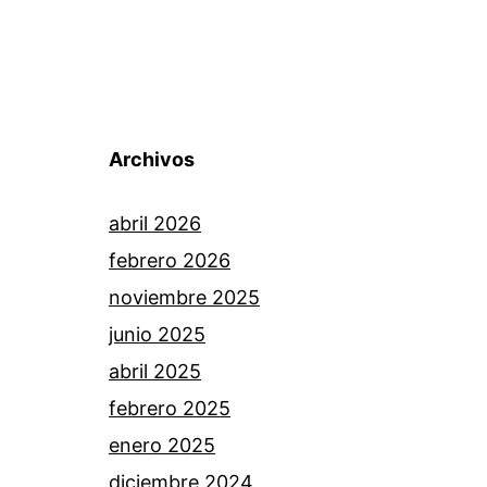
Archivos
abril 2026
febrero 2026
noviembre 2025
junio 2025
abril 2025
febrero 2025
enero 2025
diciembre 2024