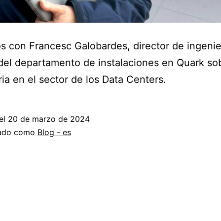
 con Francesc Galobardes, director de ingenie
del departamento de instalaciones en Quark so
ria en el sector de los Data Centers.
el
20 de marzo de 2024
zado como
Blog - es