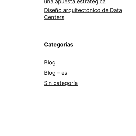
una apuesta estratégica
Diseño arquitectónico de Data
Centers
Categorías
Blog
Blog – es
Sin categoría