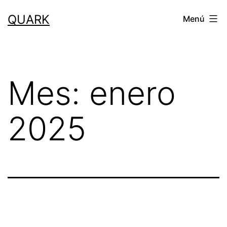
Saltar
QUARK
Menú
al
contenido
Mes:
enero
2025